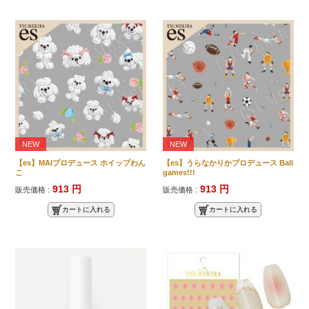
NEW
NEW
【es】MAIプロデュース ホイップわん
【es】うらなかりかプロデュース Ball
こ
games!!!
913 円
913 円
販売価格 :
販売価格 :
カートに入れる
カートに入れる