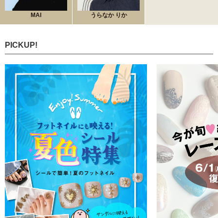
MAI
うらなか りか
PICKUP!