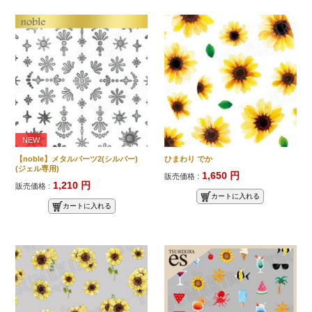
NEW
【noble】メタルパーツ2(シルバー)
ひまわり でか
(ジェル専用)
1,650 円
販売価格 :
1,210 円
販売価格 :
カートに入れる
カートに入れる