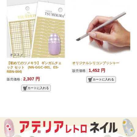
オススメ
【初めてのツメキラ】 ギンガムチェ
オリジナルシリコンプッシャー
ック セット (NN-GGC-001、ES-
1,452 円
販売価格 :
RBN-004)
2,307 円
販売価格 :
カートに入れる
カートに入れる