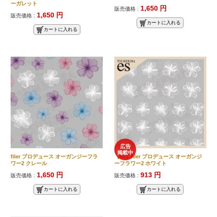
ーガレット
1,650 円
販売価格 :
1,650 円
販売価格 :
カートに入れる
カートに入れる
広告
掲載中
filer プロデュース オーガンジーフラ
【es】filer プロデュース オーガンジ
ワー2 クレール
ーフラワー2 ホワイト
1,650 円
913 円
販売価格 :
販売価格 :
カートに入れる
カートに入れる