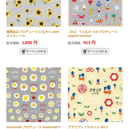
福岡あみプロデュース ひまわり petit
【es】 うらなか りかプロデュース
ネイルシール
playful summer
1,650 円
913 円
販売価格 :
販売価格 :
カートに入れる
カートに入れる
momonail プロデュース momonailマ
アデリアレトロネイル Vol.3