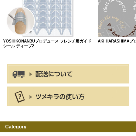
YOSHIKONANBUプロデュース フレンチ用ガイド
AKI HARASHIMAプロデ
シール ディープ2
Category