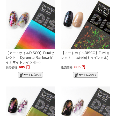
【アートホイルDISCO】Fumiセ
【アートホイルDISCO】Fumiセ
レクト Dynamite Rainbow(ダ
レクト twinkle(トゥインクル)
イナマイトレインボー)
605
円
605
円
販売価格:
販売価格:
カートに入れる
カートに入れる