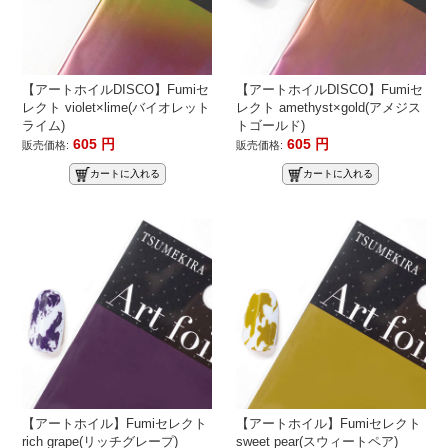
【アートホイルDISCO】Fumiセ
【アートホイルDISCO】Fumiセ
レクト violet×lime(バイオレット
レクト amethyst×gold(アメジス
ライム)
トゴールド)
605
円
605
円
販売価格:
販売価格:
カートに入れる
カートに入れる
【アートホイル】Fumiセレクト
【アートホイル】Fumiセレクト
rich grape(リッチグレープ)
sweet pear(スウィートペア)