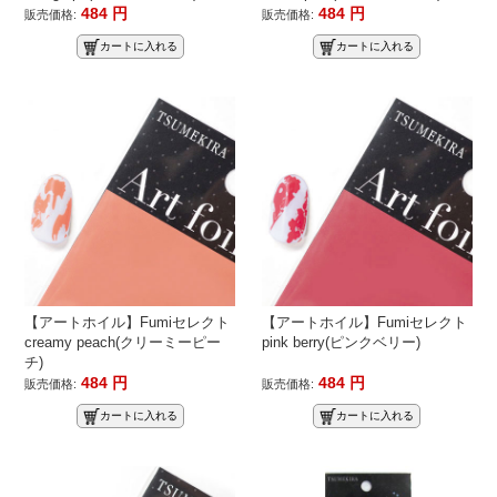
484
円
484
円
販売価格:
販売価格:
カートに入れる
カートに入れる
【アートホイル】Fumiセレクト
【アートホイル】Fumiセレクト
creamy peach(クリーミーピー
pink berry(ピンクベリー)
チ)
484
円
484
円
販売価格:
販売価格:
カートに入れる
カートに入れる