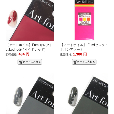
【アートホイル】Fumiセレクト
【アートホイル】 Fumiセレクト
baked red(ベイクドレッド)
ネオンアソート
484
円
1,386
円
販売価格:
販売価格:
カートに入れる
カートに入れる