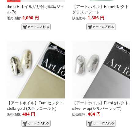
three-F ホイル貼り付け転写ジェ
【アートホイル】Fumiセレクト
ル 7g
グラスアソート
2,090
円
1,386
円
販売価格:
販売価格:
カートに入れる
カートに入れる
【アートホイル】Fumiセレクト
【アートホイル】Fumiセレクト
stella gold (ステラゴールド)
silver wrap(シルバーラップ)
484
円
484
円
販売価格:
販売価格:
カートに入れる
カートに入れる