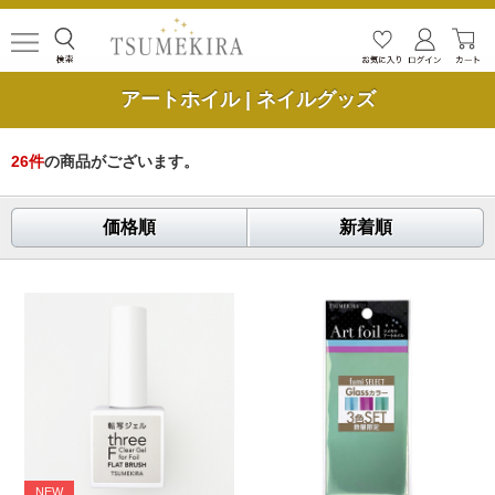
アートホイル | ネイルグッズ
26
件
の商品がございます。
価格順
新着順
NEW