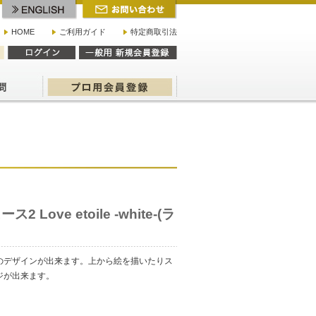
HOME
ご利用ガイド
特定商取引法
ース2 Love etoile -white-(ラ
のデザインが出来ます。上から絵を描いたりス
ジが出来ます。