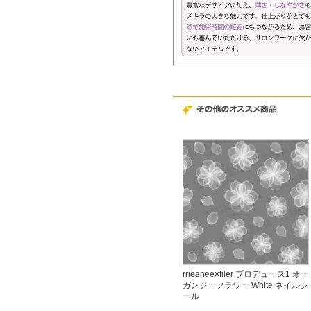
rrieenee×filer プロデュース1 オー
ガンジーフラワー White ネイルシ
ール