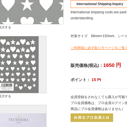
International Shipping Inquiry
International shipping costs are paid
understanding.
拡大する
外装サイズ 88mm×150mm、シート
ご利用前に必ず貼り方ページをご覧
1650
円
販売価格(税込)：
ポイント：
15
Pt
拡大する
会員登録をされなくても購入が可能
プロ会員価格は、プロ会員ログイン
商品にプロ会員価格はありません）