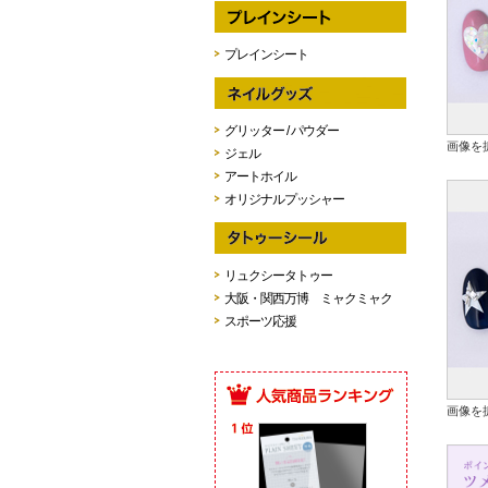
プレインシート
グリッター / パウダー
画像を
ジェル
アートホイル
オリジナルプッシャー
リュクシータトゥー
大阪・関西万博 ミャクミャク
スポーツ応援
画像を