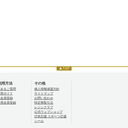
利用方法
その他
くあるご質問
個人情報保護方針
利用ガイド
サイトマップ
規会員登録
お問い合わせ
ロ用会員登録
特定商取引法
レジンクラブ
公式ウェブショップ
日本応援 スポーツ応援
シール