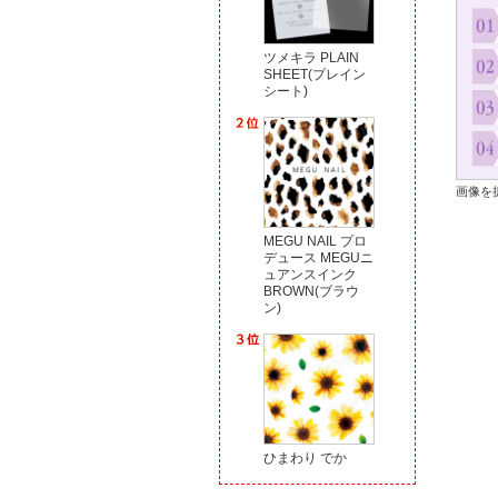
ツメキラ PLAIN
SHEET(プレイン
シート)
画像を
MEGU NAIL プロ
デュース MEGUニ
ュアンスインク
BROWN(ブラウ
ン)
ひまわり でか