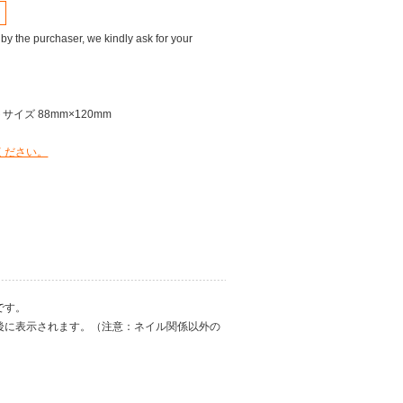
 by the purchaser, we kindly ask for your
サイズ 88mm×120mm
ください。
です。
後に表示されます。（注意：ネイル関係以外の