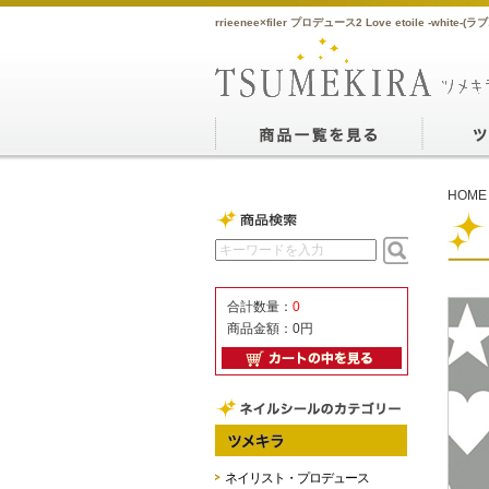
rrieenee×filer プロデュース2 Love etoile -w
HOME
合計数量：
0
商品金額：
0円
ネイリスト・プロデュース