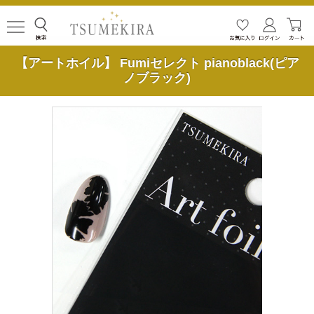
【アートホイル】 Fumiセレクト pianoblack(ピア
ノブラック)