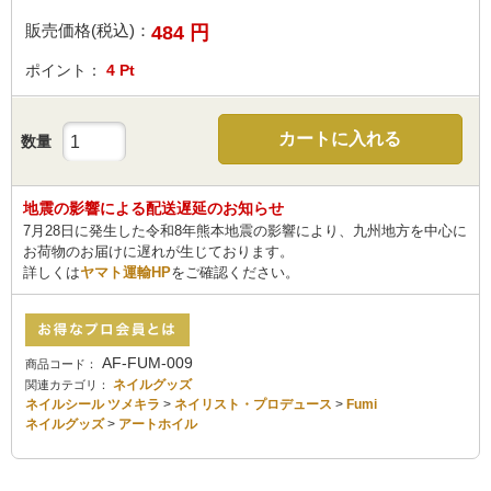
販売価格(税込)：
484
円
ポイント：
4
Pt
カートに入れる
数量
地震の影響による配送遅延のお知らせ
7月28日に発生した令和8年熊本地震の影響により、九州地方を中心に
お荷物のお届けに遅れが生じております。
詳しくは
ヤマト運輸HP
をご確認ください。
AF-FUM-009
商品コード：
ネイルグッズ
関連カテゴリ：
ネイルシール ツメキラ
>
ネイリスト・プロデュース
>
Fumi
ネイルグッズ
>
アートホイル