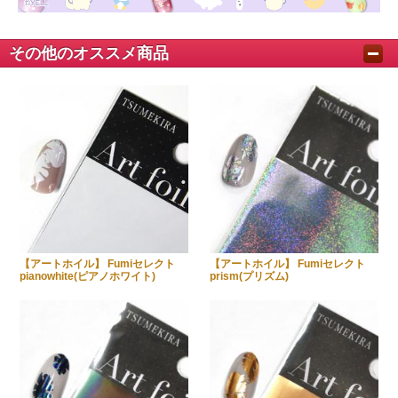
その他のオススメ商品
【アートホイル】 Fumiセレクト
【アートホイル】 Fumiセレクト
pianowhite(ピアノホワイト)
prism(プリズム)