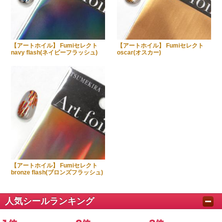
【アートホイル】 Fumiセレクト
【アートホイル】 Fumiセレクト
navy flash(ネイビーフラッシュ)
oscar(オスカー)
【アートホイル】 Fumiセレクト
bronze flash(ブロンズフラッシュ)
人気シールランキング