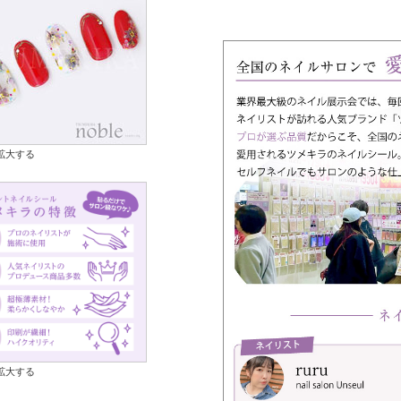
拡大する
拡大する