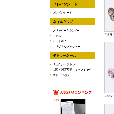
プレインシート
グリッター / パウダー
画像を
ジェル
アートホイル
オリジナルプッシャー
リュクシータトゥー
大阪・関西万博 ミャクミャク
スポーツ応援
画像を