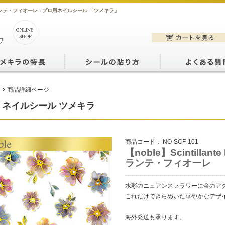
シンティランテ・フィオーレ - プロ用ネイルシール 「ツメキラ」
商品詳細ページ
ネイルシール ツメキラ
商品コード：
NO-SCF-101
【noble】Scintilla
ランテ・フィオーレ
水彩のニュアンスフラワーに金のア
これだけできらめいた華やかなデザ
海外発送も承ります。