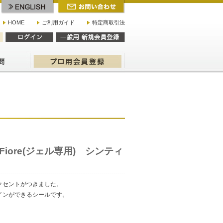
HOME
ご利用ガイド
特定商取引法
nte Fiore(ジェル専用) シンティ
クセントがつきました。
インができるシールです。