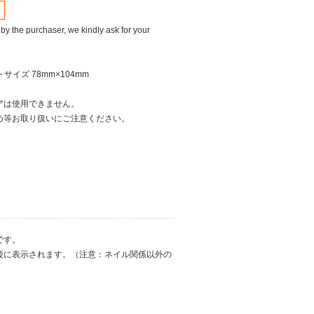
 by the purchaser, we kindly ask for your
サイズ 78mm×104mm
アは使用できません。
め等お取り扱いにご注意ください。
です。
後に表示されます。（注意：ネイル関係以外の