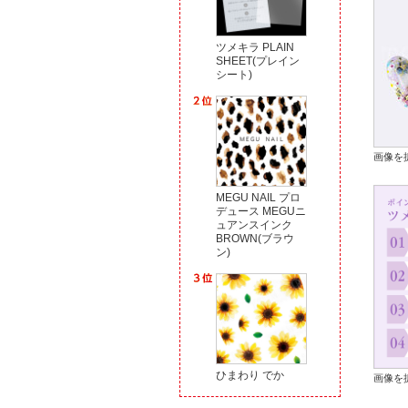
ツメキラ PLAIN
SHEET(プレイン
シート)
画像を
MEGU NAIL プロ
デュース MEGUニ
ュアンスインク
BROWN(ブラウ
ン)
ひまわり でか
画像を