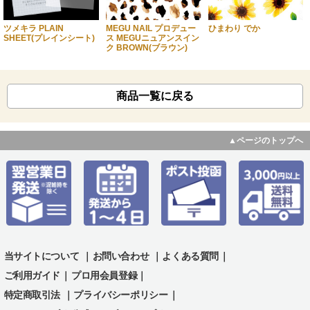
ツメキラ PLAIN
MEGU NAIL プロデュー
ひまわり でか
SHEET(プレインシート)
ス MEGUニュアンスイン
ク BROWN(ブラウン)
商品一覧に戻る
▲ページのトップへ
当サイトについて
｜
お問い合わせ
｜
よくある質問
｜
ご利用ガイド
｜
プロ用会員登録｜
特定商取引法
｜
プライバシーポリシー
｜