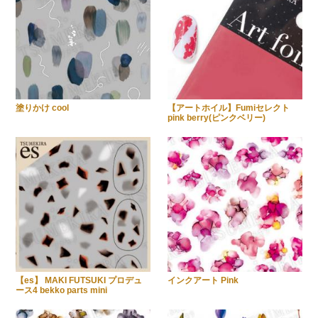
塗りかけ cool
【アートホイル】Fumiセレクト
pink berry(ピンクベリー)
【es】 MAKI FUTSUKI プロデュ
インクアート Pink
ース4 bekko parts mini