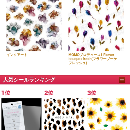
インクアート
MOMOプロデュース1 Flower
bouquet fresh(フラワーブーケ
フレッシュ)
人気シールランキング