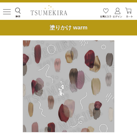
塗りかけ warm