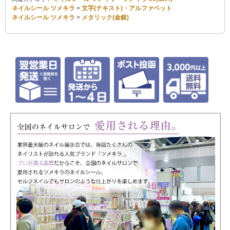
ネイルシール ツメキラ
>
文字(テキスト)・アルファベット
ネイルシール ツメキラ
>
メタリック(金銀)