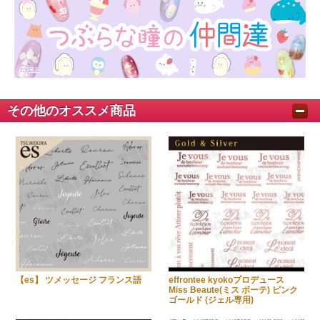
その他のオススメ商品
【es】 ツメッセージ フランス語
effrontee kyokoプロデュース
Miss Beaute(ミス ボーテ) ピンク
ゴールド (ジェル専用)