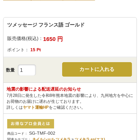
ツメッセージ フランス語 ゴールド
販売価格(税込)：
1650
円
ポイント：
15
Pt
カートに入れる
数量
地震の影響による配送遅延のお知らせ
7月28日に発生した令和8年熊本地震の影響により、九州地方を中心に
お荷物のお届けに遅れが生じております。
詳しくは
ヤマト運輸HP
をご確認ください。
SG-TMF-002
商品コード：
ネイルシール ツメキラ
>
ツメキラ es(エス)
関連カテゴリ：