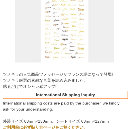
ツメキラの人気商品ツメッセージがフランス語になって登場!
ツメキラ厳選の素敵な言葉を詰め込みました。
貼るだけでオシャレ感アップ!
International Shipping Inquiry
International shipping costs are paid by the purchaser, we kindly
ask for your understanding.
外装サイズ 63mm×150mm、シートサイズ 63mm×127mm
ご利用前に必ず貼り方ページをご覧ください。