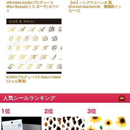
effrontee kyokoプロデュース
【es】ハングクユヘンオ 黒
Miss Beaute(ミス ボーテ) ホワイ
(Korean buzzwords 韓国語メッ
ト
セージ)
KUROプロデュース2 Select initial
(ジェル専用)
人気シールランキング