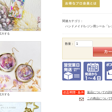
関連カテゴリ：
ハンドメイド/レジン用シール「レ
拡大する
数量：
返品についての詳
拡大する
この商品について