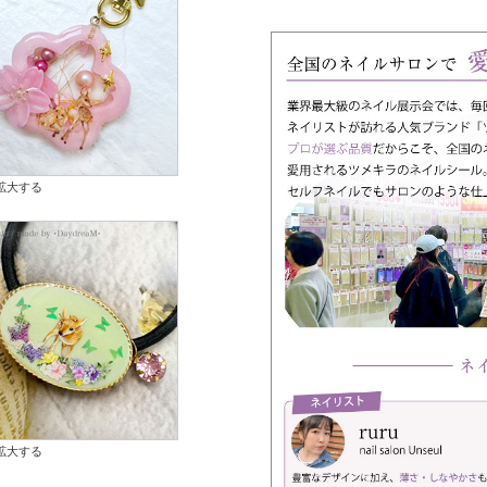
拡大する
拡大する