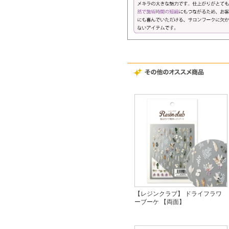
【レジンクラブ】 ドライフラワ
ーブーケ 【両面】