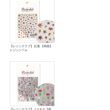
【レジンクラブ】 紅葉 【両面】
レジンシール
【レジンクラブ】コスモス【両