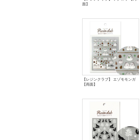
面】
【レジンクラブ】 エゾモモンガ
【両面】