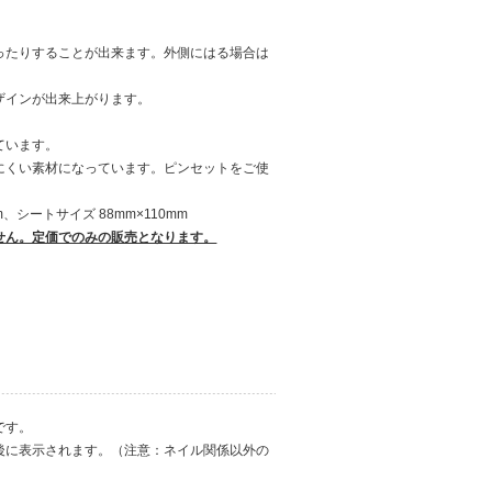
ったりすることが出来ます。外側にはる場合は
ザインが出来上がります。
ています。
にくい素材になっています。ピンセットをご使
、シートサイズ 88mm×110mm
せん。定価でのみの販売となります。
です。
後に表示されます。（注意：ネイル関係以外の