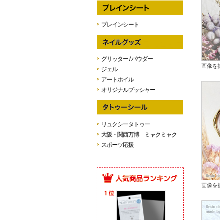
プレインシート
グリッター / パウダー
画像を
ジェル
アートホイル
オリジナルプッシャー
リュクシータトゥー
大阪・関西万博 ミャクミャク
スポーツ応援
画像を