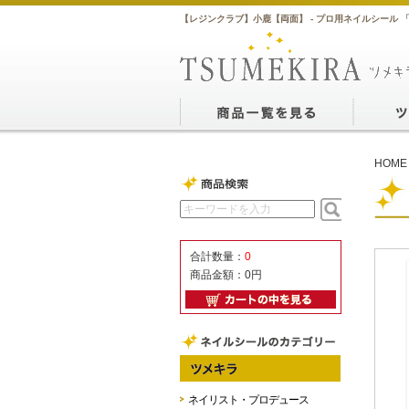
【レジンクラブ】小鹿【両面】 - プロ用ネイルシール 
HOME
合計数量：
0
商品金額：
0円
ネイリスト・プロデュース