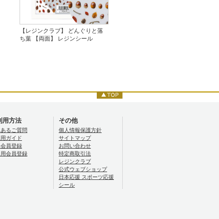
【レジンクラブ】 どんぐりと落
ち葉 【両面】 レジンシール
利用方法
その他
くあるご質問
個人情報保護方針
利用ガイド
サイトマップ
規会員登録
お問い合わせ
ロ用会員登録
特定商取引法
レジンクラブ
公式ウェブショップ
日本応援 スポーツ応援
シール