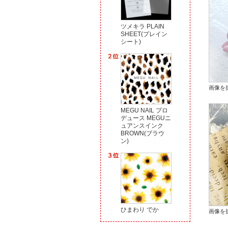
ツメキラ PLAIN
SHEET(プレイン
シート)
画像を
MEGU NAIL プロ
デュース MEGUニ
ュアンスインク
BROWN(ブラウ
ン)
ひまわり でか
画像を