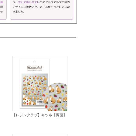
【レジンクラブ】キツネ【両面】