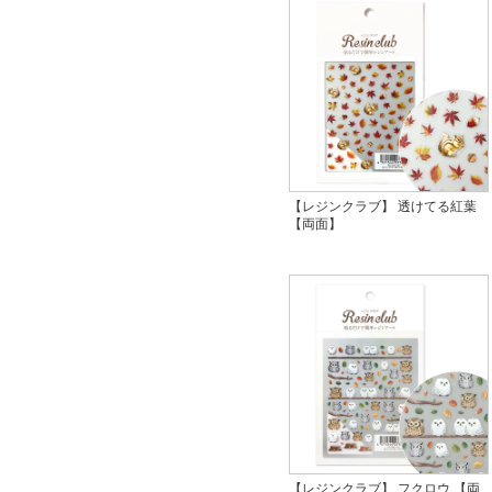
【レジンクラブ】 透けてる紅葉
【両面】
【レジンクラブ】 フクロウ 【両