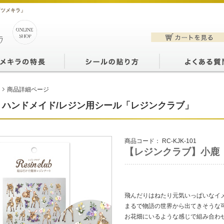
「ツメキラ」
商品詳細ページ
ハンドメイド/レジン用シール「レジンクラブ」
商品コード：
RC-KJK-101
【レジンクラブ】小鹿
飛んだりはねたり元気いっぱいなイ
まるで物語の世界から出てきそうな
お花畑にいるような感じで組み合わせ