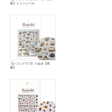
面】 レジンシール
【レジンクラブ】 たぬき【両
面】