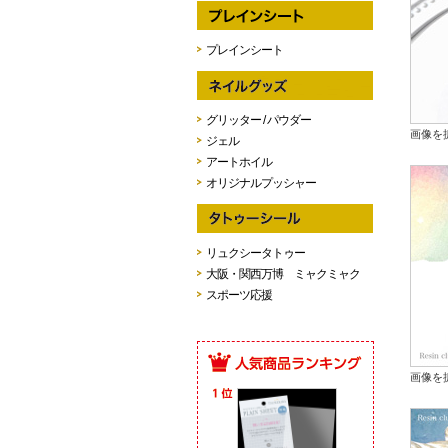
プレインシート
グリッター / パウダー
画像を
ジェル
アートホイル
オリジナルプッシャー
リュクシータトゥー
大阪・関西万博 ミャクミャク
スポーツ応援
画像を