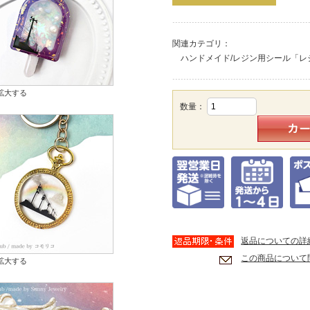
関連カテゴリ：
ハンドメイド/レジン用シール「レ
拡大する
数量：
返品についての詳
この商品について
拡大する