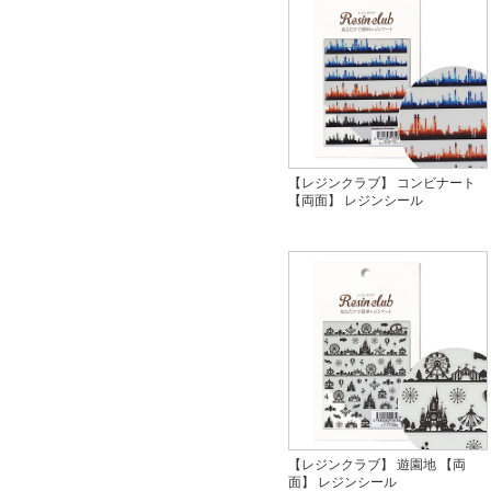
【レジンクラブ】 コンビナート
【両面】 レジンシール
【レジンクラブ】 遊園地 【両
面】 レジンシール