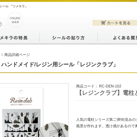
シール 「ツメキラ」
商品詳細ページ
ハンドメイド/レジン用シール「レジンクラブ」
商品コード：
RC-DEN-102
【レジンクラブ】電柱
人気の電柱シリーズ第二弾!街並み
風景が作れます。透け感があるので