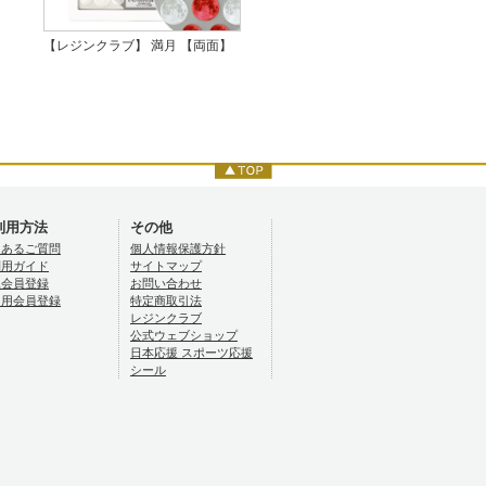
【レジンクラブ】 満月 【両面】
利用方法
その他
くあるご質問
個人情報保護方針
利用ガイド
サイトマップ
規会員登録
お問い合わせ
ロ用会員登録
特定商取引法
レジンクラブ
公式ウェブショップ
日本応援 スポーツ応援
シール