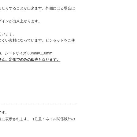
ったりすることが出来ます。外側にはる場合は
ザインが出来上がります。
ています。
にくい素材になっています。ピンセットをご使
、シートサイズ 88mm×110mm
せん。定価でのみの販売となります。
です。
後に表示されます。（注意：ネイル関係以外の