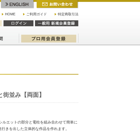
HOME
ご利用ガイド
特定商取引法
と街並み【両面】
のシルエットの部分と電柱を組み合わせて簡単に
奥行きを出した立体的な作品を作れます。