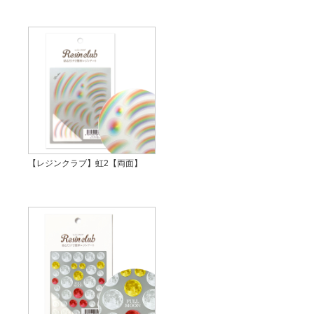
【レジンクラブ】虹2【両面】