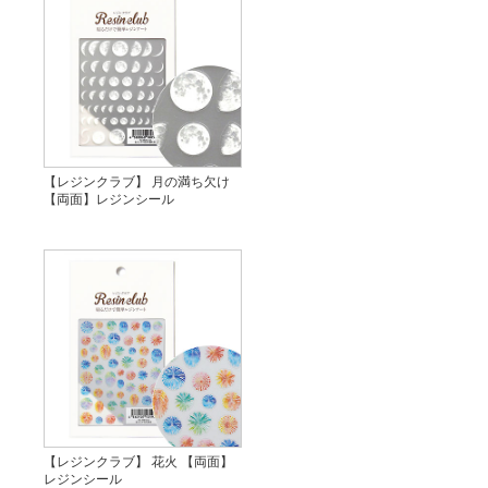
【レジンクラブ】 月の満ち欠け
【両面】レジンシール
【レジンクラブ】 花火 【両面】
レジンシール