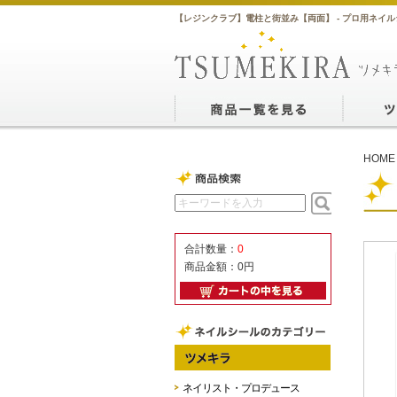
【レジンクラブ】電柱と街並み【両面】 - プロ用ネイル
HOME
合計数量：
0
商品金額：
0円
ネイリスト・プロデュース