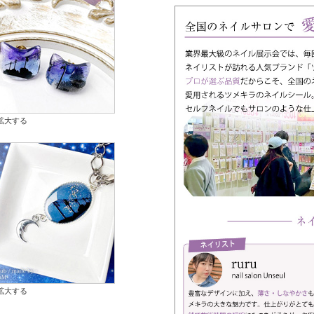
拡大する
拡大する