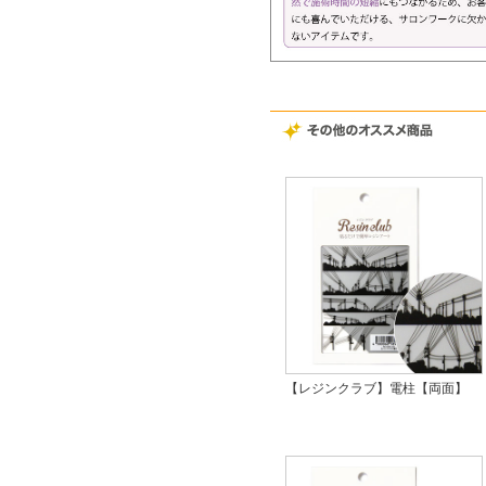
【レジンクラブ】電柱【両面】