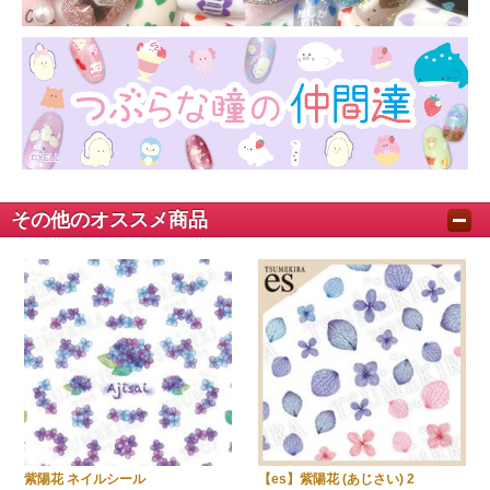
その他のオススメ商品
紫陽花 ネイルシール
【es】紫陽花 (あじさい) 2