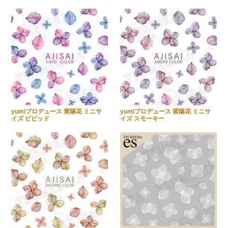
yumiプロデュース 紫陽花 ミニサ
yumiプロデュース 紫陽花 ミニサ
イズ ビビッド
イズ スモーキー