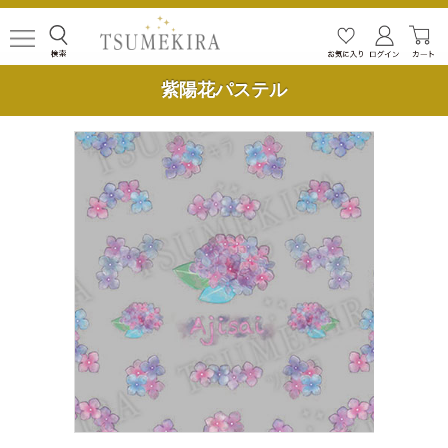
紫陽花パステル