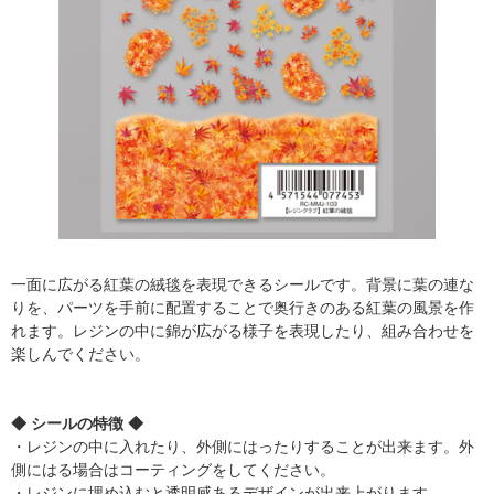
一面に広がる紅葉の絨毯を表現できるシールです。背景に葉の連な
りを、パーツを手前に配置することで奥行きのある紅葉の風景を作
れます。レジンの中に錦が広がる様子を表現したり、組み合わせを
楽しんでください。
◆ シールの特徴 ◆
・レジンの中に入れたり、外側にはったりすることが出来ます。外
側にはる場合はコーティングをしてください。
・レジンに埋め込むと透明感あるデザインが出来上がります。