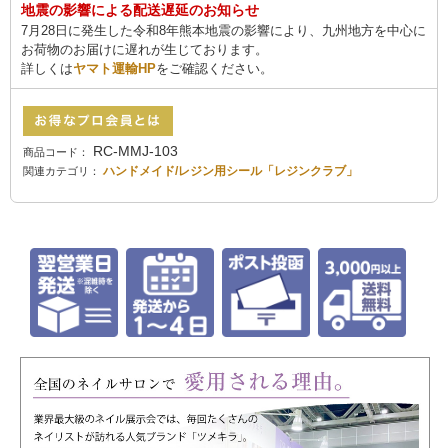
地震の影響による配送遅延のお知らせ
7月28日に発生した令和8年熊本地震の影響により、九州地方を中心に
お荷物のお届けに遅れが生じております。
詳しくは
ヤマト運輸HP
をご確認ください。
RC-MMJ-103
商品コード：
ハンドメイド/レジン用シール「レジンクラブ」
関連カテゴリ：