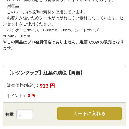
・国産品
・このシールは極薄の素材を使用しています。
・粘着力が強いためシールがはがれにくい素材になっています。ピ
ンセットをご使用ください。
・パッケージサイズ 88mm×150mm、シートサイズ
88mm×110mm
※この商品はプロ会員価格はありません。定価でのみの販売となり
ます。
【レジンクラブ】紅葉の絨毯【両面】
販売価格(税込)：
913
円
ポイント：
8
Pt
カートに入れる
数量