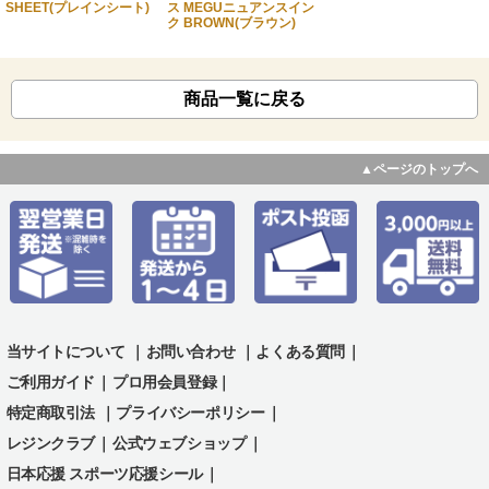
SHEET(プレインシート)
ス MEGUニュアンスイン
ク BROWN(ブラウン)
商品一覧に戻る
▲ページのトップへ
当サイトについて
｜
お問い合わせ
｜
よくある質問
｜
ご利用ガイド
｜
プロ用会員登録｜
特定商取引法
｜
プライバシーポリシー
｜
レジンクラブ
｜
公式ウェブショップ
｜
日本応援 スポーツ応援シール
｜