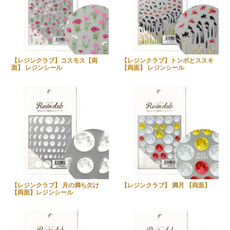
【レジンクラブ】コスモス【両
【レジンクラブ】トンボとススキ
面】 レジンシール
【両面】 レジンシール
【レジンクラブ】 月の満ち欠け
【レジンクラブ】 満月 【両面】
【両面】レジンシール