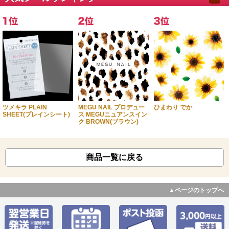
ツメキラ PLAIN
MEGU NAIL プロデュー
ひまわり でか
SHEET(プレインシート)
ス MEGUニュアンスイン
ク BROWN(ブラウン)
商品一覧に戻る
▲ページのトップへ