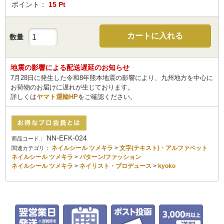
ポイント：
15
Pt
カートに入れる
数量
地震の影響による配送遅延のお知らせ
7月28日に発生した令和8年熊本地震の影響により、九州地方を中心に
お荷物のお届けに遅れが生じております。
詳しくは
ヤマト運輸HP
をご確認ください。
NN-EFK-024
商品コード：
ネイルシール ツメキラ
>
文字(テキスト)・アルファベット
関連カテゴリ：
ネイルシール ツメキラ
>
パターン/ファッション
ネイルシール ツメキラ
>
ネイリスト・プロデュース
>
kyoko