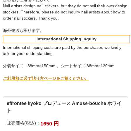
Nail artists design nail stickers, but they do not sell their own design
stockers. Therefore, please do not inquiry nail artists about how to
order nail stickers. Thank you.
海外発送も承ります。
International Shipping Inquiry
International shipping costs are paid by the purchaser, we kindly
ask for your understanding.
外装サイズ 88mm×150mm 、シートサイズ 88mm×120mm
ご利用前に必ず貼り方ページをご覧ください。
effrontee kyoko プロデュース Amuse-bouche ホワイ
ト
販売価格(税込)：
1650
円