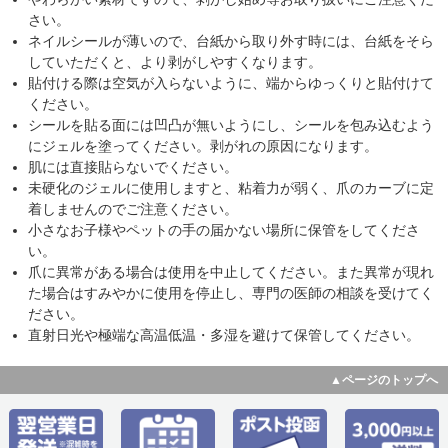
さい。
ネイルシールが薄いので、台紙から取り外す時には、台紙をそら
していただくと、より剥がしやすくなります。
貼付ける際は空気が入らないように、端からゆっくりと貼付けて
ください。
シールを貼る面には凹凸が無いようにし、シールを包み込むよう
にジェルを塗ってください。剥がれの原因になります。
肌には直接貼らないでください。
未硬化のジェルに使用しますと、粘着力が弱く、爪のカーブに定
着しませんのでご注意ください。
小さなお子様やペットの手の届かない場所に保管をしてくださ
い。
爪に異常がある場合は使用を中止してください。また異常が現れ
た場合はすみやかに使用を停止し、専門の医師の相談を受けてく
ださい。
直射日光や極端な高温低温・多湿を避けて保管してください。
▲ページのトップへ