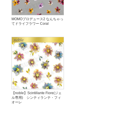
MOMOプロデュース2 なんちゃっ
てドライフラワー Coral
【noble】Scintillante Fiore(ジェ
ル専用) シンティランテ・フィ
オーレ