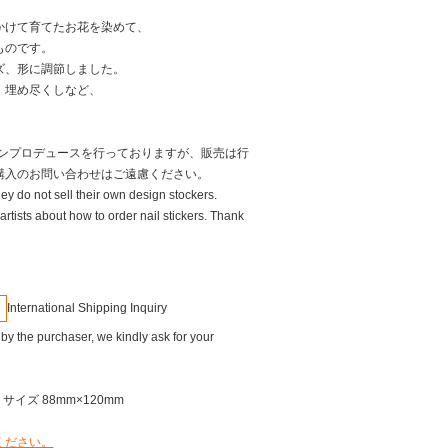
かけて育てたお花を染めて、
ものです。
ズ、形に調節しました。
、埋め尽くしなど、
。
ンプロデュースを行っておりますが、販売は行
購入のお問い合わせはご遠慮ください。
they do not sell their own design stockers.
artists about how to order nail stickers. Thank
International Shipping Inquiry
 by the purchaser, we kindly ask for your
サイズ 88mm×120mm
ください。