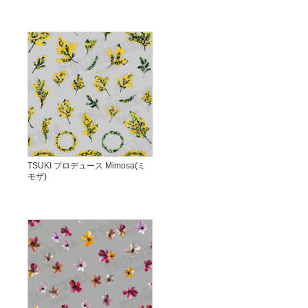
TSUKI プロデュース Mimosa(ミ
モザ)