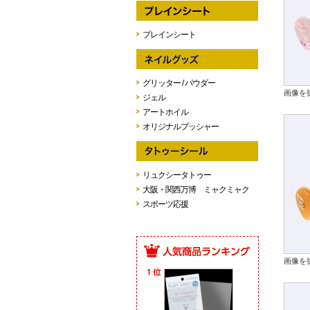
プレインシート
グリッター / パウダー
画像を
ジェル
アートホイル
オリジナルプッシャー
リュクシータトゥー
大阪・関西万博 ミャクミャク
スポーツ応援
画像を