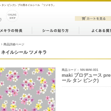
ミエール タン ピンク) - プロ用ネイルシール 「ツメキラ」
商品詳細ページ
ネイルシール ツメキラ
商品コード：
NN-MAK-001
maki プロデュース prem
ール タン ピンク)