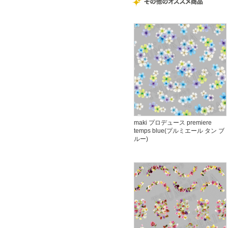
maki プロデュース premiere
temps blue(プルミエール タン ブ
ルー)