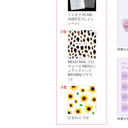
ツメキラ PLAIN
SHEET(プレイン
シート)
画像を
MEGU NAIL プロ
デュース MEGUニ
ュアンスインク
BROWN(ブラウ
ン)
ひまわり でか
画像を