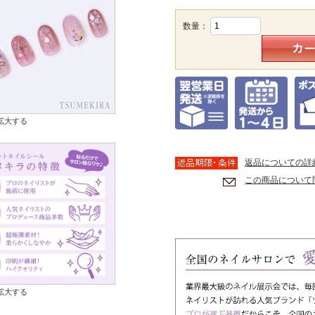
数量：
拡大する
返品についての詳
この商品について
拡大する