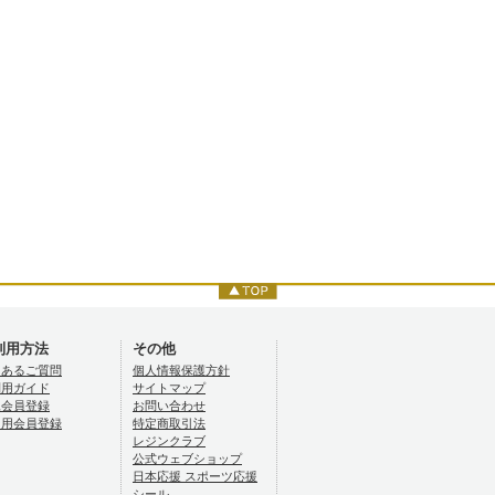
利用方法
その他
くあるご質問
個人情報保護方針
利用ガイド
サイトマップ
規会員登録
お問い合わせ
ロ用会員登録
特定商取引法
レジンクラブ
公式ウェブショップ
日本応援 スポーツ応援
シール