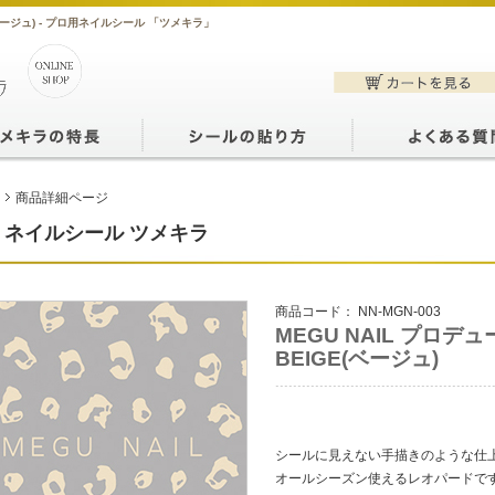
(ベージュ) - プロ用ネイルシール 「ツメキラ」
商品詳細ページ
ネイルシール ツメキラ
商品コード：
NN-MGN-003
MEGU NAIL プロデ
BEIGE(ベージュ)
シールに見えない手描きのような仕
オールシーズン使えるレオパードで