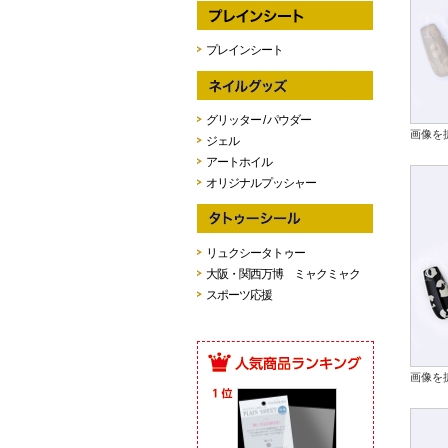
プレインシート
グリッター / パウダー
画像を
ジェル
アートホイル
オリジナルプッシャー
リュクシータトゥー
大阪・関西万博 ミャクミャク
スポーツ応援
画像を