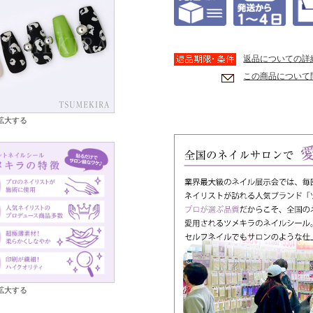
返品についての詳
この商品について
拡大する
拡大する