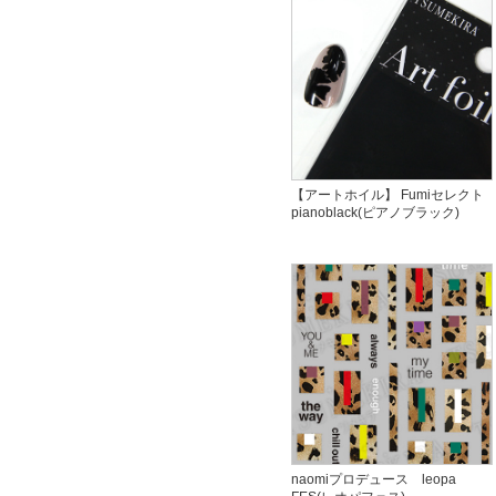
【アートホイル】 Fumiセレクト
pianoblack(ピアノブラック)
naomiプロデュース leopa