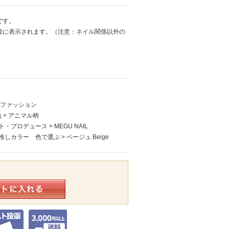
です。
後に表示されます。（注意：ネイル関係以外の
/ファッション
虫
>
アニマル柄
ト・プロデュース
>
MEGU NAIL
推しカラー 色で選ぶ
>
ベージュ Beige