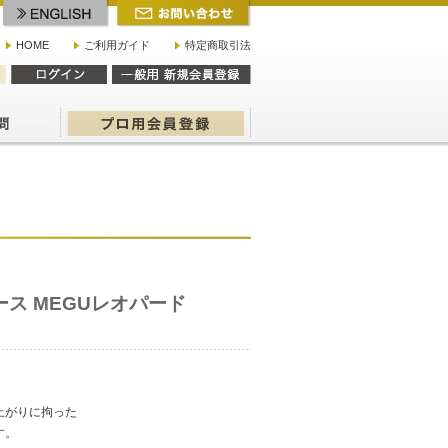
HOME
ご利用ガイド
特定商取引法
ュース MEGUレオパード
上がりに拘った
す。