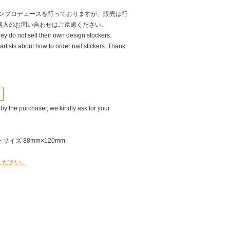
ンプロデュースを行っておりますが、販売は行
購入のお問い合わせはご遠慮ください。
they do not sell their own design stockers.
artists about how to order nail stickers. Thank
 by the purchaser, we kindly ask for your
サイズ 88mm×120mm
ください。