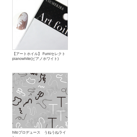
【アートホイル】 Fumiセレクト
pianowhite(ピアノホワイト)
hitoプロデュース うねうねライ