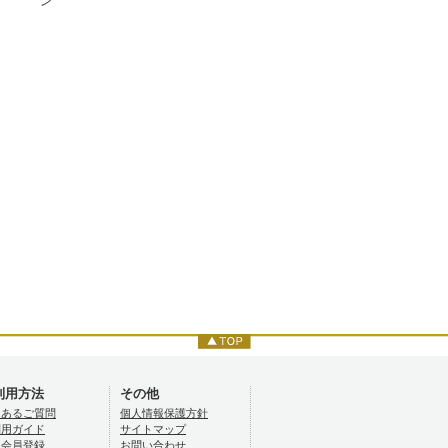
ン
利用方法
その他
くあるご質問
個人情報保護方針
利用ガイド
サイトマップ
規会員登録
お問い合わせ