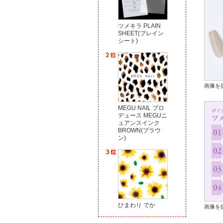
ツメキラ PLAIN
SHEET(プレイン
シート)
画像を
MEGU NAIL プロ
デュース MEGUニ
ュアンスインク
BROWN(ブラウ
ン)
ひまわり でか
画像を