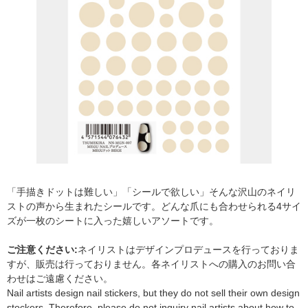
「手描きドットは難しい」「シールで欲しい」そんな沢山のネイリ
ストの声から生まれたシールです。どんな爪にも合わせられる4サイ
ズが一枚のシートに入った嬉しいアソートです。
ご注意ください:
ネイリストはデザインプロデュースを行っておりま
すが、販売は行っておりません。各ネイリストへの購入のお問い合
わせはご遠慮ください。
Nail artists design nail stickers, but they do not sell their own design
stockers. Therefore, please do not inquiry nail artists about how to