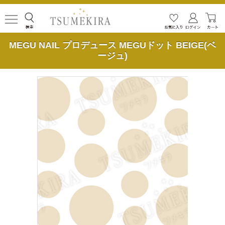
MEGU NAIL プロデュース MEGUドット BEIGE(ベ
ージュ)