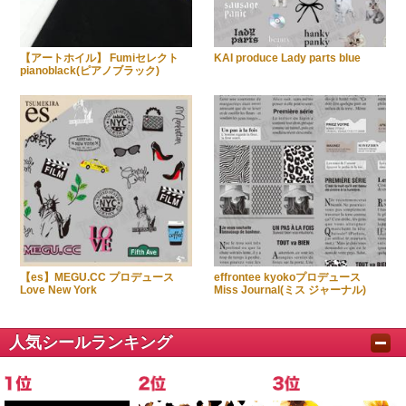
【アートホイル】 Fumiセレクト
KAI produce Lady parts blue
pianoblack(ピアノブラック)
【es】MEGU.CC プロデュース
effrontee kyokoプロデュース
Love New York
Miss Journal(ミス ジャーナル)
人気シールランキング